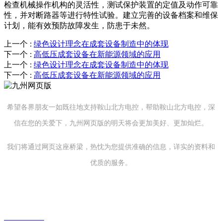
检查机械操作机构的灵活性，测试保护装置的定值及动作可靠
性，并对断路器等进行特性试验。建立完善的设备档案和维保
计划，能有效预防故障发生，防患于未然。
上一个
:
绿色设计理念在成套设备制造中的体现
下一个
:
高低压成套设备在新能源领域的应用
上一个
:
绿色设计理念在成套设备制造中的体现
下一个
:
高低压成套设备在新能源领域的应用
希望各界朋友一如既往地支持鞍山北方电控，帮助鞍山北方电控，深
信在您的关爱下，九州网页版的明天将会更加美好、更加灿烂。
我们将通过网页这座桥梁，热忱为您提供准确的信息，详实的资料和
优质的服务。
辽宁省鞍山市铁西区达道湾工业园
0412-8420311